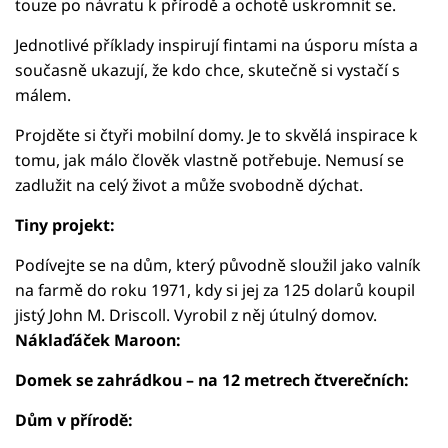
touze po návratu k přírodě a ochotě uskromnit se.
Jednotlivé příklady inspirují fintami na úsporu místa a
současně ukazují, že kdo chce, skutečně si vystačí s
málem.
Projděte si čtyři mobilní domy. Je to skvělá inspirace k
tomu, jak málo člověk vlastně potřebuje. Nemusí se
zadlužit na celý život a může svobodně dýchat.
Tiny projekt:
Podívejte se na dům, který původně sloužil jako valník
na farmě do roku 1971, kdy si jej za 125 dolarů koupil
jistý John M. Driscoll. Vyrobil z něj útulný domov.
Náklaďáček Maroon:
Domek se zahrádkou – na 12 metrech čtverečních:
Dům v přírodě: