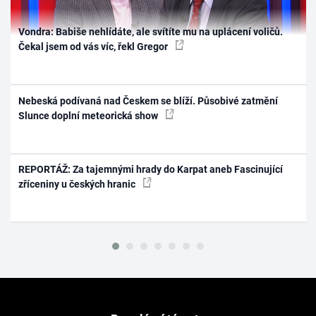
Vondra: Babiše nehlídáte, ale svítíte mu na uplácení voličů.
Čekal jsem od vás víc, řekl Gregor
Nebeská podívaná nad Českem se blíží. Působivé zatmění
Slunce doplní meteorická show
REPORTÁŽ: Za tajemnými hrady do Karpat aneb Fascinující
zříceniny u českých hranic