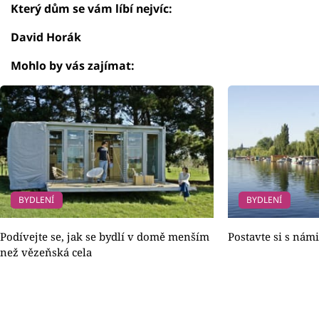
Který dům se vám líbí nejvíc:
David Horák
Mohlo by vás zajímat:
BYDLENÍ
BYDLENÍ
Podívejte se, jak se bydlí v domě menším
Postavte si s námi
než vězeňská cela