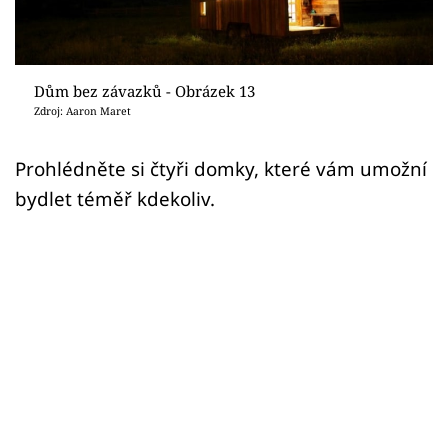
Sledujte prima+
Přihlášení
Dům bez závazků - Obrázek 13
Zdroj: Aaron Maret
Sledujte nás
Prohlédněte si čtyři domky, které vám umožní
bydlet téměř kdekoliv.