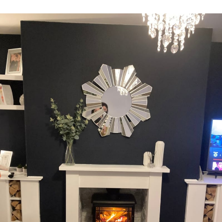
Sledujte prima+
Přihlášení
Sledujte nás