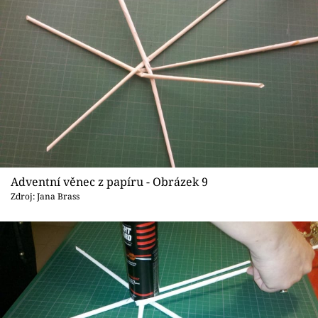
Adventní věnec z papíru - Obrázek 9
Zdroj: Jana Brass