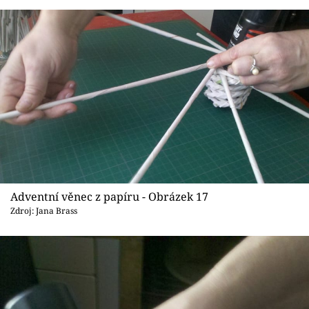
Adventní věnec z papíru - Obrázek 17
Zdroj: Jana Brass