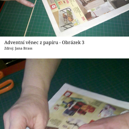
Adventní věnec z papíru - Obrázek 3
Zdroj: Jana Brass