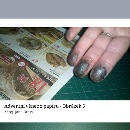
Adventní věnec z papíru - Obrázek 5
Zdroj: Jana Brass