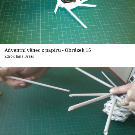
Adventní věnec z papíru - Obrázek 15
Zdroj: Jana Brass