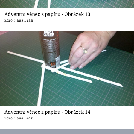
Adventní věnec z papíru - Obrázek 13
Zdroj: Jana Brass
Adventní věnec z papíru - Obrázek 14
Zdroj: Jana Brass