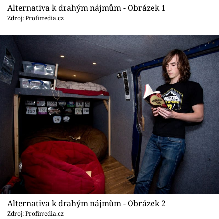
Sledujte prima+
Alternativa k drahým nájmům - Obrázek 1
Zdroj: Profimedia.cz
Přihlášení
Sledujte nás
Alternativa k drahým nájmům - Obrázek 2
Zdroj: Profimedia.cz