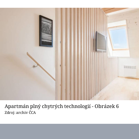
Apartmán plný chytrých technologií - Obrázek 6
Zdroj: archiv ČCA