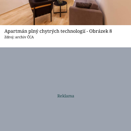
Apartmán plný chytrých technologií - Obrázek 8
Zdroj: archiv ČCA