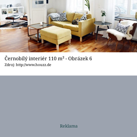
Černobílý interiér 110 m² - Obrázek 6
Zdroj: http://www.houzz.de