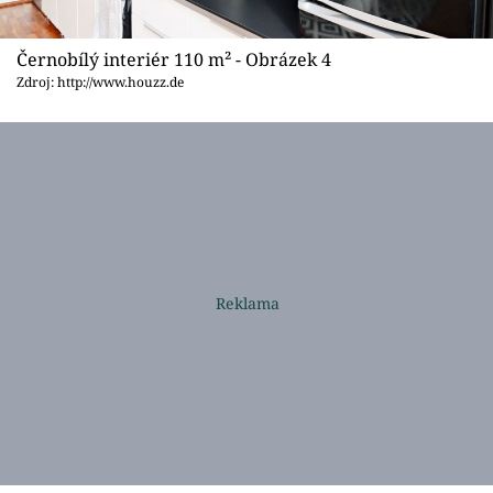
Černobílý interiér 110 m² - Obrázek 4
Zdroj: http://www.houzz.de