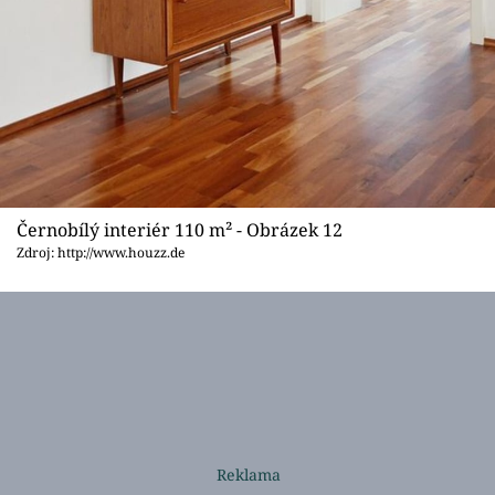
Černobílý interiér 110 m² - Obrázek 12
Zdroj: http://www.houzz.de