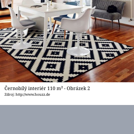
Černobílý interiér 110 m² - Obrázek 2
Zdroj: http://www.houzz.de