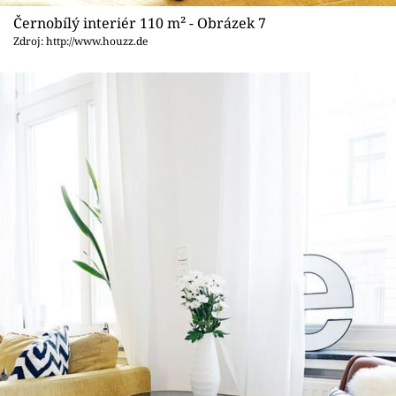
Černobílý interiér 110 m² - Obrázek 7
Zdroj: http://www.houzz.de