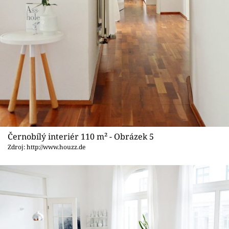
Černobílý interiér 110 m² - Obrázek 5
Zdroj: http://www.houzz.de