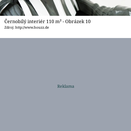
Černobílý interiér 110 m² - Obrázek 10
Zdroj: http://www.houzz.de