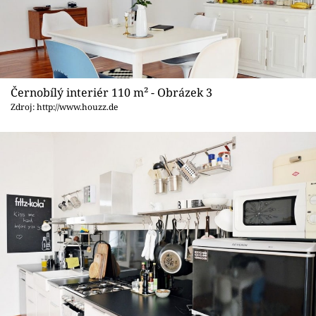
Černobílý interiér 110 m² - Obrázek 3
Zdroj: http://www.houzz.de