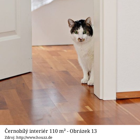
Černobílý interiér 110 m² - Obrázek 13
Zdroj: http://www.houzz.de