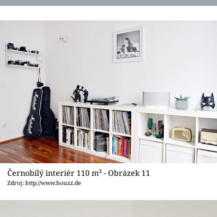
Černobílý interiér 110 m² - Obrázek 11
Zdroj: http://www.houzz.de