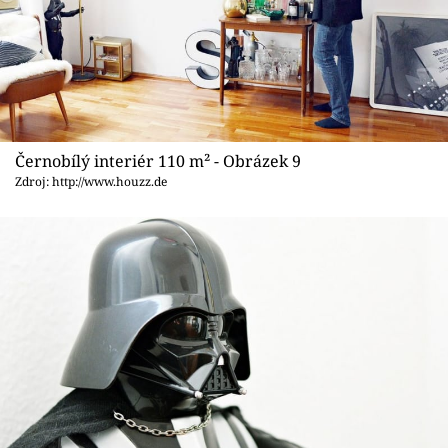
Černobílý interiér 110 m² - Obrázek 9
Zdroj: http://www.houzz.de