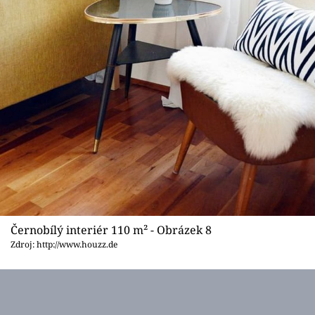
Černobílý interiér 110 m² - Obrázek 8
Zdroj: http://www.houzz.de