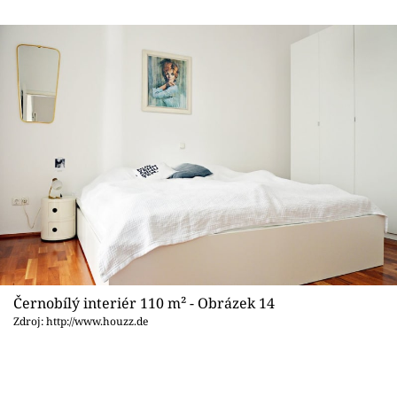
Černobílý interiér 110 m² - Obrázek 14
Zdroj: http://www.houzz.de