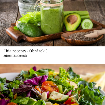
Chia recepty - Obrázek 3
Zdroj: Thinkstock