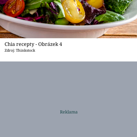
Chia recepty - Obrázek 4
Zdroj: Thinkstock