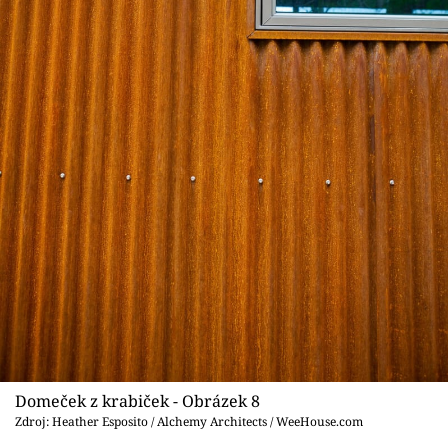
Domeček z krabiček - Obrázek 8
Zdroj: Heather Esposito / Alchemy Architects / WeeHouse.com