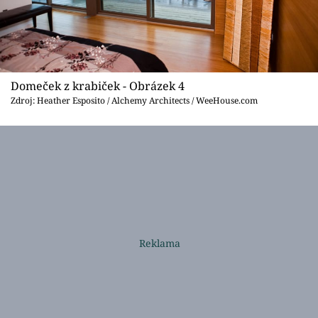
Domeček z krabiček - Obrázek 4
Zdroj: Heather Esposito / Alchemy Architects / WeeHouse.com