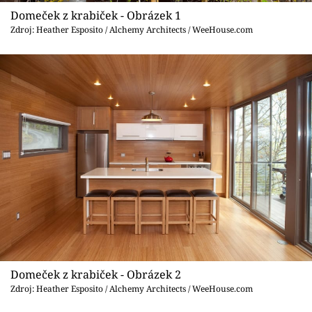
Sledujte prima+
Domeček z krabiček - Obrázek 1
Zdroj: Heather Esposito / Alchemy Architects / WeeHouse.com
Přihlášení
Sledujte nás
Domeček z krabiček - Obrázek 2
Zdroj: Heather Esposito / Alchemy Architects / WeeHouse.com