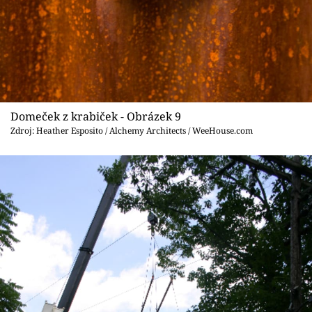
Domeček z krabiček - Obrázek 9
Zdroj: Heather Esposito / Alchemy Architects / WeeHouse.com