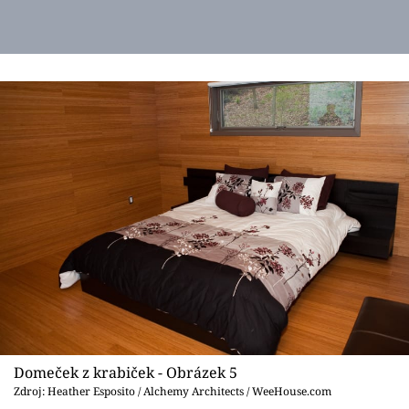
Domeček z krabiček - Obrázek 5
Zdroj: Heather Esposito / Alchemy Architects / WeeHouse.com