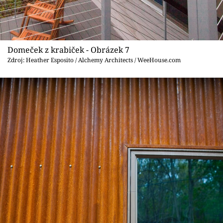
Domeček z krabiček - Obrázek 7
Zdroj: Heather Esposito / Alchemy Architects / WeeHouse.com