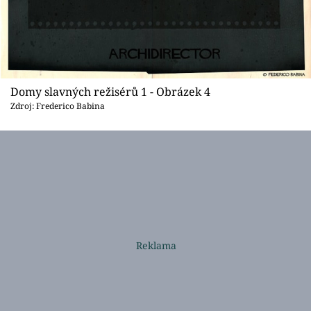
Domy slavných režisérů 1 - Obrázek 4
Zdroj: Frederico Babina