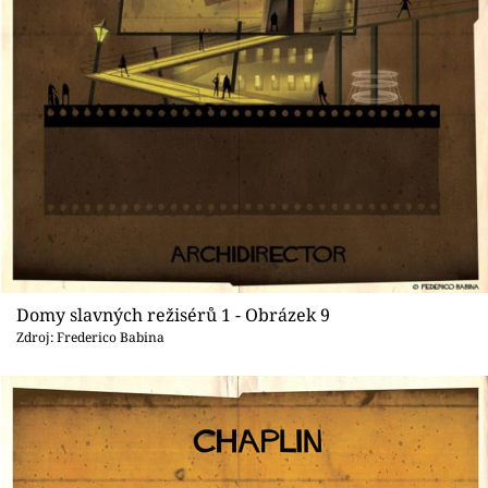
Domy slavných režisérů 1 - Obrázek 9
Zdroj: Frederico Babina