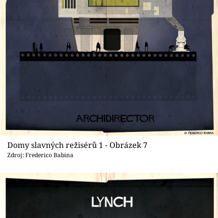
Domy slavných režisérů 1 - Obrázek 7
Zdroj: Frederico Babina