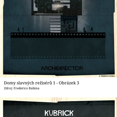
Domy slavných režisérů 1 - Obrázek 3
Zdroj: Frederico Babina