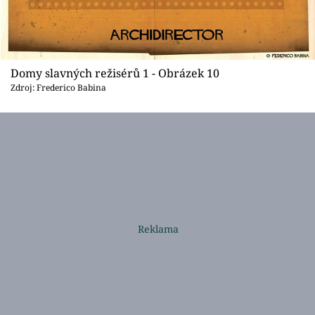
Domy slavných režisérů 1 - Obrázek 10
Zdroj: Frederico Babina