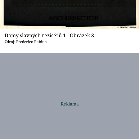
Domy slavných režisérů 1 - Obrázek 8
Zdroj: Frederico Babina