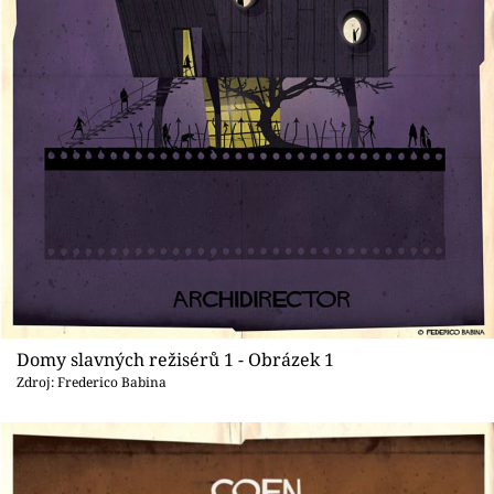
Sledujte prima+
Přihlášení
Sledujte nás
Domy slavných režisérů 1 - Obrázek 1
Zdroj: Frederico Babina