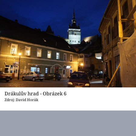
Drákulův hrad - Obrázek 6
Zdroj: David Horák