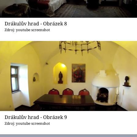
Drákulův hrad - Obrázek 8
Zdroj: youtube screenshot
Drákulův hrad - Obrázek 9
Zdroj: youtube screenshot