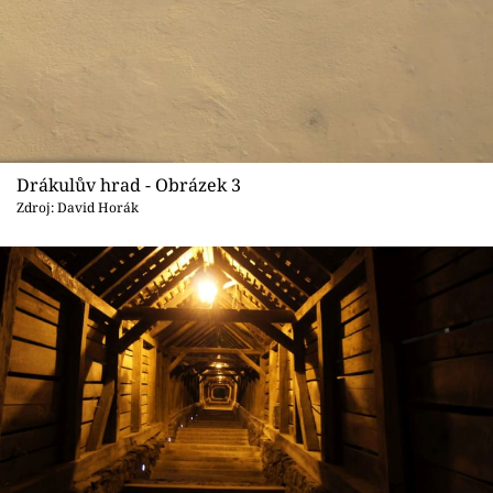
Drákulův hrad - Obrázek 3
Zdroj: David Horák