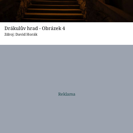
Drákulův hrad - Obrázek 4
Zdroj: David Horák