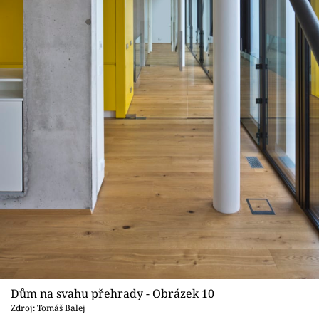
Dům na svahu přehrady - Obrázek 10
Zdroj: Tomáš Balej