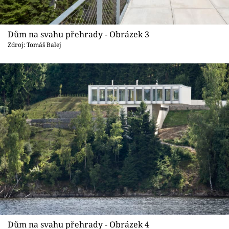
Dům na svahu přehrady - Obrázek 3
Zdroj: Tomáš Balej
Dům na svahu přehrady - Obrázek 4