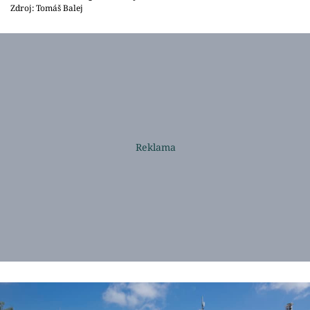
Zdroj: Tomáš Balej