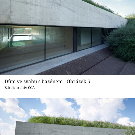
Dům ve svahu s bazénem - Obrázek 5
Zdroj: archiv ČCA