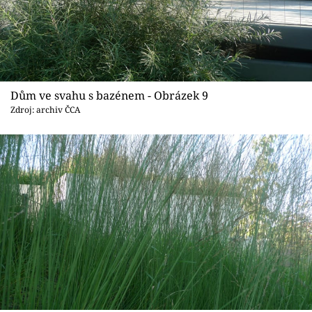
Dům ve svahu s bazénem - Obrázek 9
Zdroj: archiv ČCA