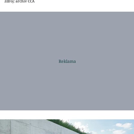
Zdroj: archiv ČCA