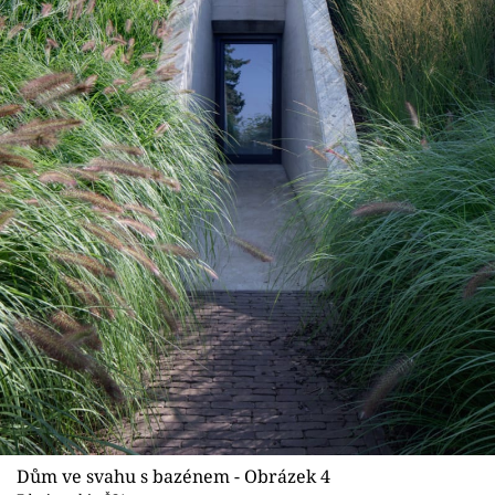
Dům ve svahu s bazénem - Obrázek 4