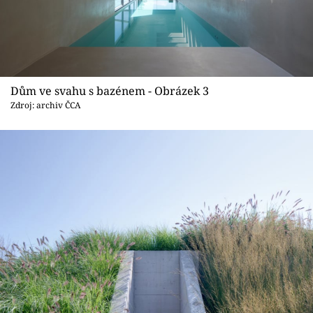
Dům ve svahu s bazénem - Obrázek 3
Zdroj: archiv ČCA