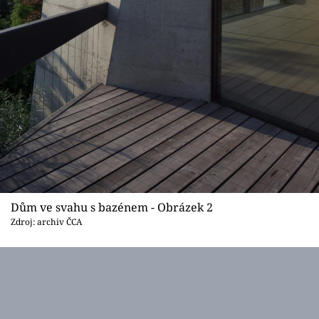
Dům ve svahu s bazénem - Obrázek 2
Zdroj: archiv ČCA