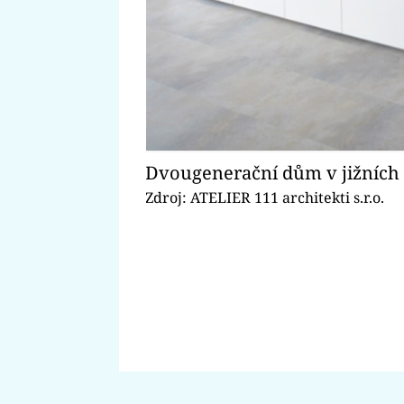
Dvougenerační dům v jižních 
Zdroj: ATELIER 111 architekti s.r.o.