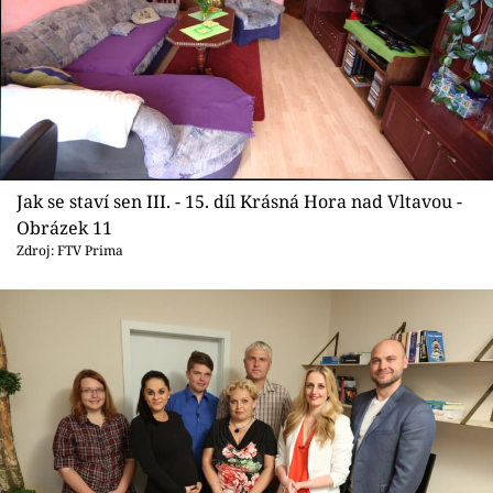
Jak se staví sen III. - 15. díl Krásná Hora nad Vltavou -
Obrázek 11
Zdroj: FTV Prima