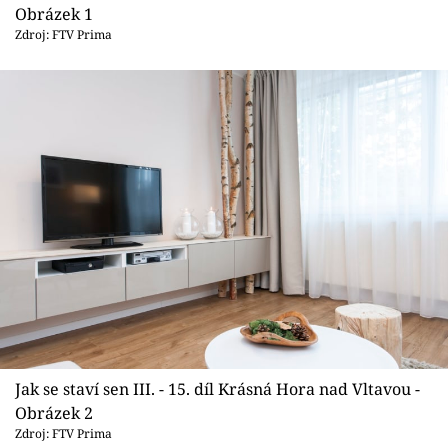
Sledujte prima+
Obrázek 1
Zdroj: FTV Prima
Přihlášení
Sledujte nás
Jak se staví sen III. - 15. díl Krásná Hora nad Vltavou -
Obrázek 2
Zdroj: FTV Prima