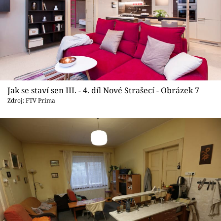
Jak se staví sen III. - 4. díl Nové Strašecí - Obrázek 7
Zdroj: FTV Prima