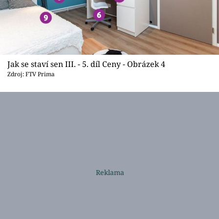
Jak se staví sen III. - 5. díl Ceny - Obrázek 4
Zdroj: FTV Prima