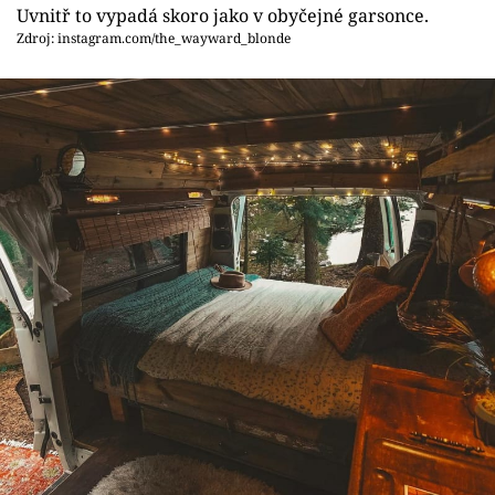
Uvnitř to vypadá skoro jako v obyčejné garsonce.
Zdroj: instagram.com/the_wayward_blonde