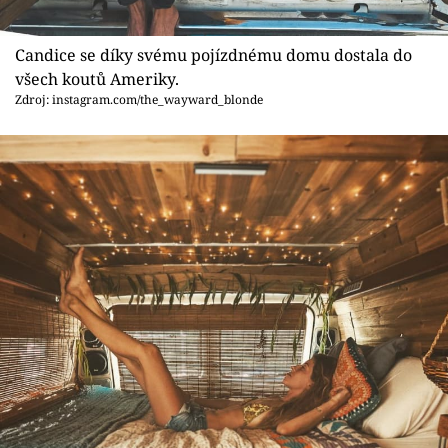
Candice se díky svému pojízdnému domu dostala do
všech koutů Ameriky.
Zdroj: instagram.com/the_wayward_blonde