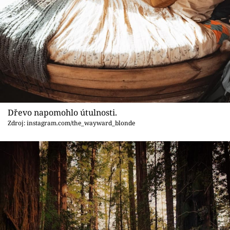
Dřevo napomohlo útulnosti.
Zdroj: instagram.com/the_wayward_blonde