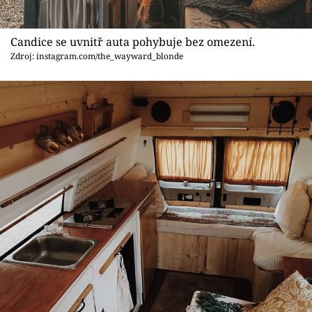
Candice se uvnitř auta pohybuje bez omezení.
Zdroj: instagram.com/the_wayward_blonde