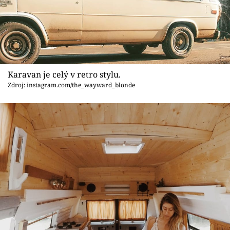
Karavan je celý v retro stylu.
Zdroj: instagram.com/the_wayward_blonde