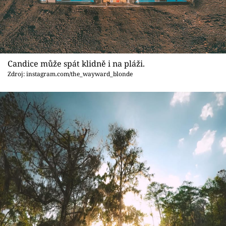
Candice může spát klidně i na pláži.
Zdroj: instagram.com/the_wayward_blonde