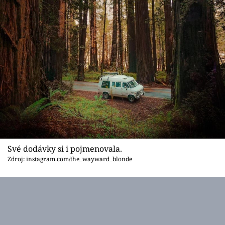
Své dodávky si i pojmenovala.
Zdroj: instagram.com/the_wayward_blonde