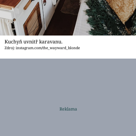
Kuchyň uvnitř karavanu.
Zdroj: instagram.com/the_wayward_blonde