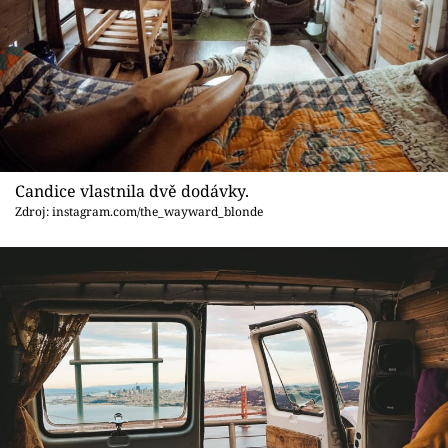
Candice vlastnila dvě dodávky.
Zdroj: instagram.com/the_wayward_blonde