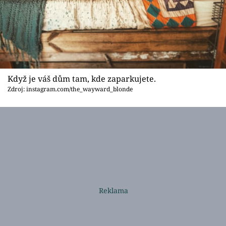
Když je váš dům tam, kde zaparkujete.
Zdroj: instagram.com/the_wayward_blonde