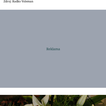
Zdroj: Radko Voleman