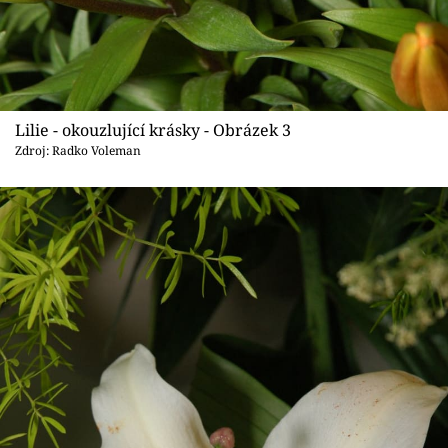
Lilie - okouzlující krásky - Obrázek 3
Zdroj: Radko Voleman