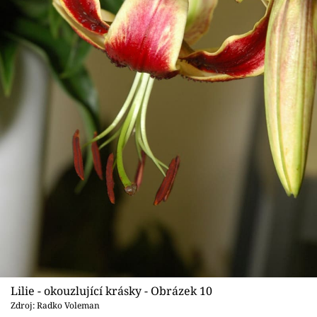
Lilie - okouzlující krásky - Obrázek 10
Zdroj: Radko Voleman