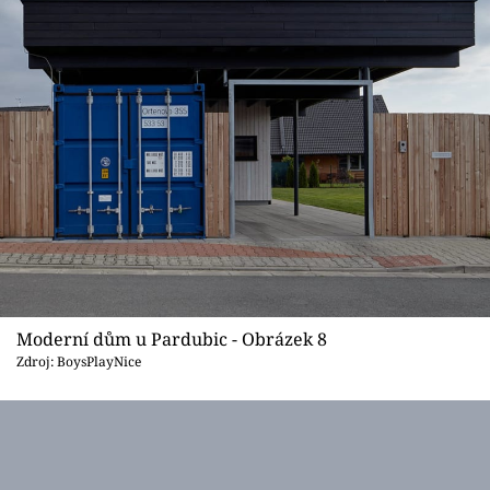
Moderní dům u Pardubic - Obrázek 8
Zdroj: BoysPlayNice