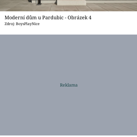
Moderní dům u Pardubic - Obrázek 4
Zdroj: BoysPlayNice