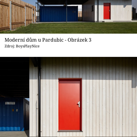
Moderní dům u Pardubic - Obrázek 3
Zdroj: BoysPlayNice