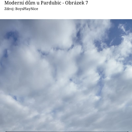
Moderní dům u Pardubic - Obrázek 7
Zdroj: BoysPlayNice