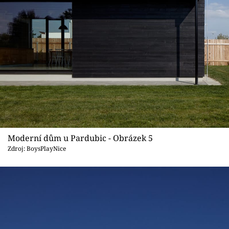
Moderní dům u Pardubic - Obrázek 5
Zdroj: BoysPlayNice