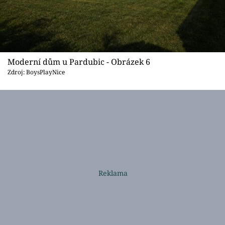
Moderní dům u Pardubic - Obrázek 6
Zdroj: BoysPlayNice