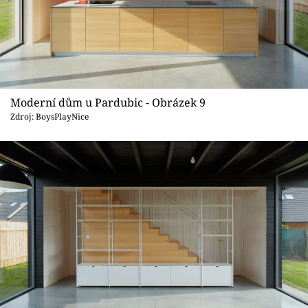
Moderní dům u Pardubic - Obrázek 9
Zdroj: BoysPlayNice