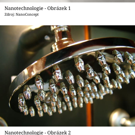
Sledujte prima+
Nanotechnologie - Obrázek 1
Zdroj: NanoConcept
Přihlášení
Sledujte nás
Nanotechnologie - Obrázek 2