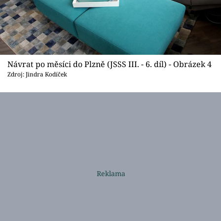
Návrat po měsíci do Plzně (JSSS III. - 6. díl) - Obrázek 4
Zdroj: Jindra Kodíček