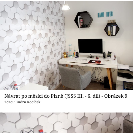
Návrat po měsíci do Plzně (JSSS III. - 6. díl) - Obrázek 9
Zdroj: Jindra Kodíček