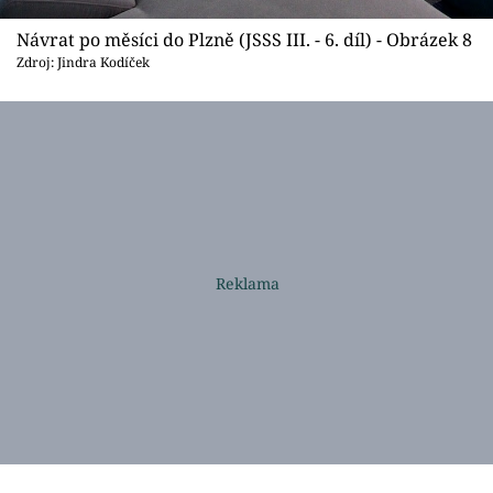
Návrat po měsíci do Plzně (JSSS III. - 6. díl) - Obrázek 8
Zdroj: Jindra Kodíček