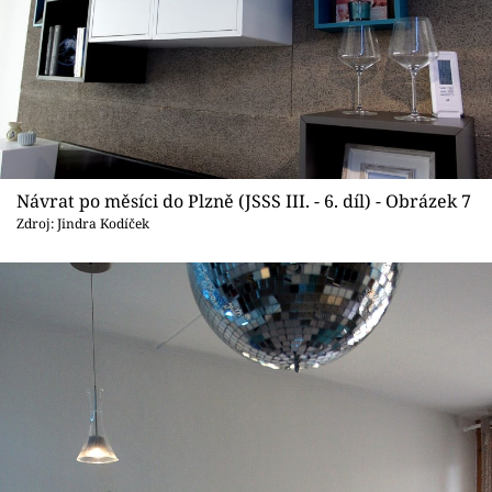
Návrat po měsíci do Plzně (JSSS III. - 6. díl) - Obrázek 7
Zdroj: Jindra Kodíček