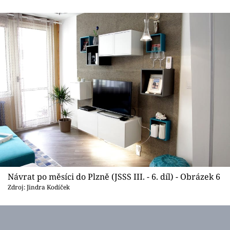
Návrat po měsíci do Plzně (JSSS III. - 6. díl) - Obrázek 6
Zdroj: Jindra Kodíček