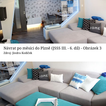
Návrat po měsíci do Plzně (JSSS III. - 6. díl) - Obrázek 3
Zdroj: Jindra Kodíček