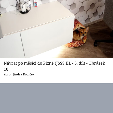
Návrat po měsíci do Plzně (JSSS III. - 6. díl) - Obrázek
10
Zdroj: Jindra Kodíček