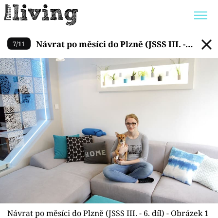
Návrat po měsíci do Plzně (JSSS 
Návrat po měsíci do Plzně (JSSS III. -
7
/
11
Trendy:
JAK UŠETŘIT
POKOJOVÉ KVĚTINY
6. díl)
BYDLENÍ SLAVNÝCH
ZAHRADA
Témata
Bydlení
Zahrada
Design
Návrat po měsíci do Plzně (JSSS III. - 6. díl) - Obrázek 1