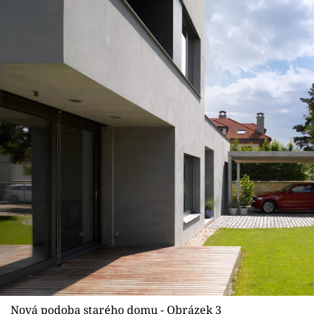
Nová podoba starého domu - Obrázek 3