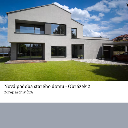
Sledujte prima+
Přihlášení
Sledujte nás
Nová podoba starého domu - Obrázek 2
Zdroj: archiv ČCA