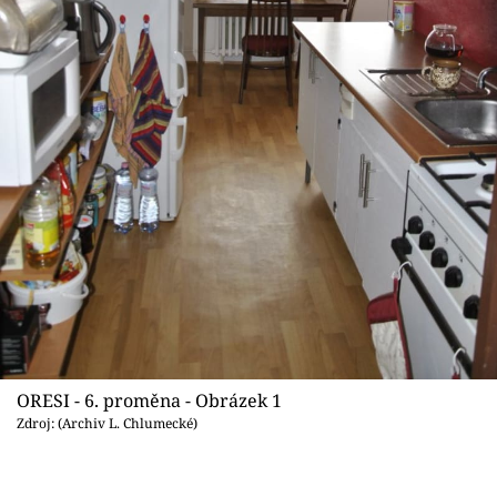
Sledujte prima+
Přihlášení
Sledujte nás
ORESI - 6. proměna - Obrázek 1
Zdroj: (Archiv L. Chlumecké)