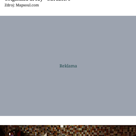
Zdroj: Mapsoul.com