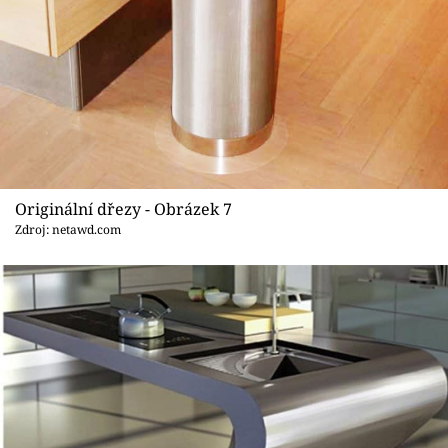
Originální dřezy - Obrázek 7
Zdroj: netawd.com