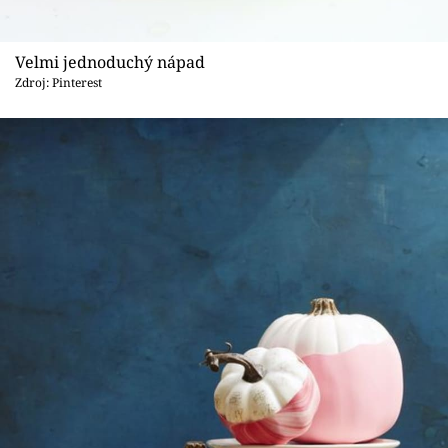
Velmi jednoduchý nápad
Zdroj: Pinterest