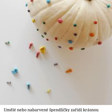
Umělé nebo nabarvené špendlíčky zařídí krásnou