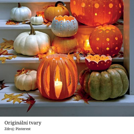
Originální tvary
Zdroj: Pinterest