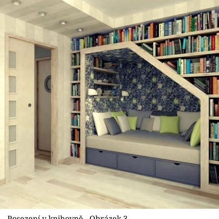
Posezení v knihovně - Obrázek 3