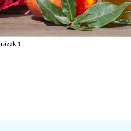
brázek 1