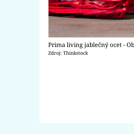
Prima living jablečný ocet - O
Zdroj: Thinkstock