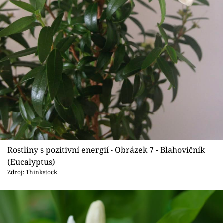
Rostliny s pozitivní energií - Obrázek 7 - Blahovičník
(Eucalyptus)
Zdroj: Thinkstock