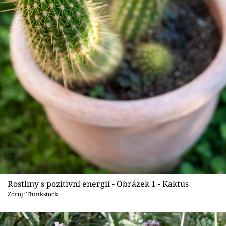
Sledujte prima+
Přihlášení
Sledujte nás
Rostliny s pozitivní energií - Obrázek 1 - Kaktus
Zdroj: Thinkstock