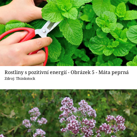
Rostliny s pozitivní energií - Obrázek 5 - Máta peprná
Zdroj: Thinkstock