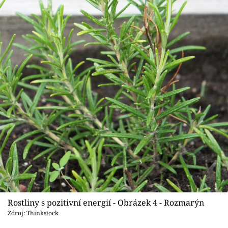
Rostliny s pozitivní energií - Obrázek 4 - Rozmarýn
Zdroj: Thinkstock