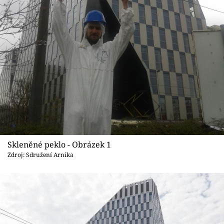
Sledujte prima+
Přihlášení
Sledujte nás
Skleněné peklo - Obrázek 1
Zdroj: Sdružení Arnika