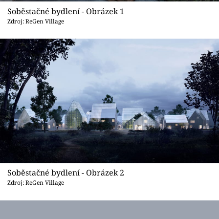
Sledujte prima+
Soběstačné bydlení - Obrázek 1
Zdroj: ReGen Village
Přihlášení
Sledujte nás
Soběstačné bydlení - Obrázek 2
Zdroj: ReGen Village