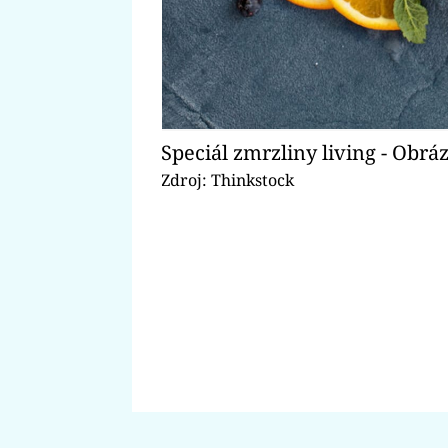
Speciál zmrzliny living - Obrá
Zdroj: Thinkstock