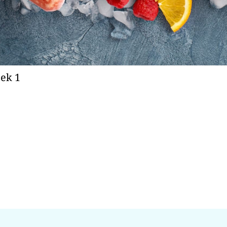
zek 1