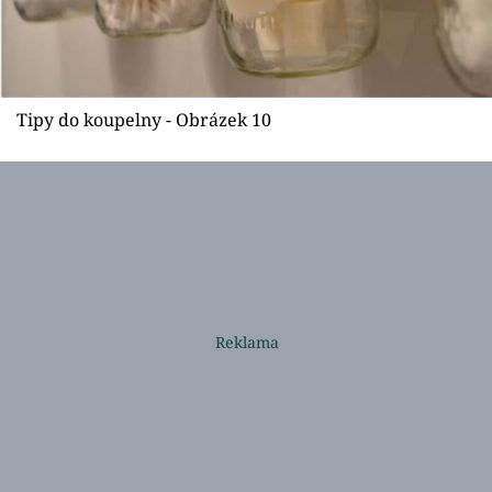
Tipy do koupelny - Obrázek 10