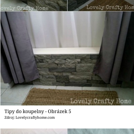
Tipy do koupelny - Obrázek 5
Zdroj: Lovelycraftyhome.com