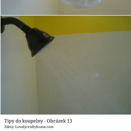
Tipy do koupelny - Obrázek 13
Zdroj: Lovelycraftyhome.com