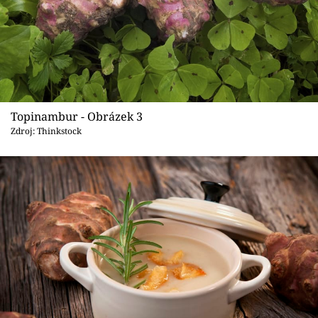
Topinambur - Obrázek 3
Zdroj: Thinkstock