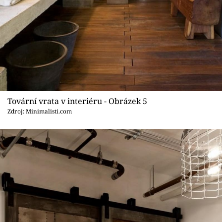
Tovární vrata v interiéru - Obrázek 5
Zdroj: Minimalisti.com