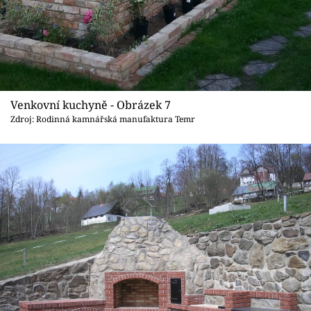
Venkovní kuchyně - Obrázek 7
Zdroj: Rodinná kamnářská manufaktura Temr