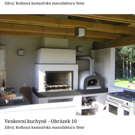
Zdroj: Rodinná kamnářská manufaktura Temr
Venkovní kuchyně - Obrázek 10
Zdroj: Rodinná kamnářská manufaktura Temr