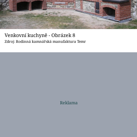
Venkovní kuchyně - Obrázek 8
Zdroj: Rodinná kamnářská manufaktura Temr