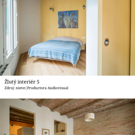
Žlutý interiér 5
Zdroj: nieve|Productora Audiovisual