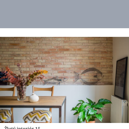
Žlutý interiér 15