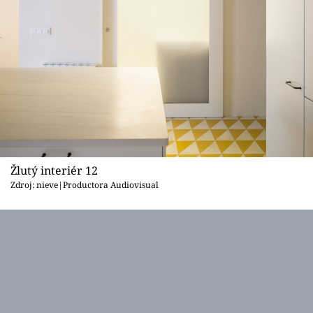
Žlutý interiér 12
Zdroj: nieve|Productora Audiovisual