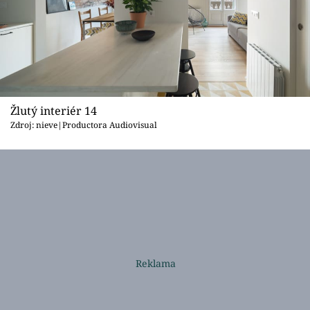
Žlutý interiér 14
Zdroj: nieve|Productora Audiovisual