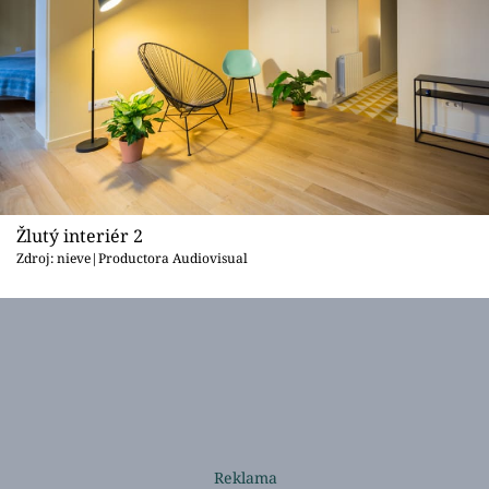
Žlutý interiér 2
Zdroj: nieve|Productora Audiovisual