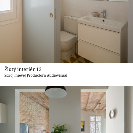
Žlutý interiér 13
Zdroj: nieve|Productora Audiovisual