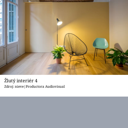
Žlutý interiér 4
Zdroj: nieve|Productora Audiovisual