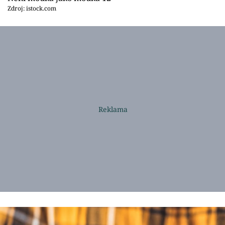
Zdroj: istock.com