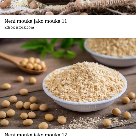
Není mouka jako mouka 11
Zdroj: istock.com
Není mouka jako mouka 12