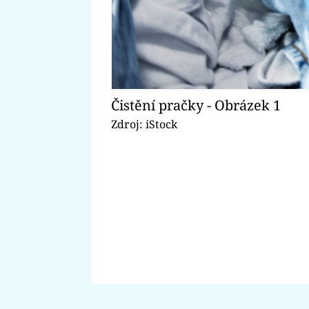
Čistění pračky - Obrázek 1
Zdroj: iStock