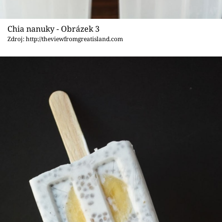
Chia nanuky - Obrázek 3
Zdroj: http://theviewfromgreatisland.com