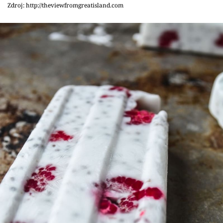
Sledujte prima+
Zdroj: http://theviewfromgreatisland.com
Přihlášení
Sledujte nás