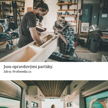
Jsou opravdovými parťáky.
Zdroj: Profimedia.cz