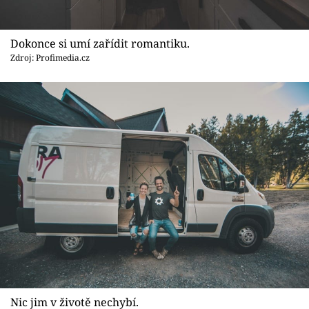
Dokonce si umí zařídit romantiku.
Zdroj: Profimedia.cz
Nic jim v životě nechybí.