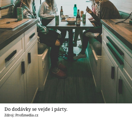
Do dodávky se vejde i párty.
Zdroj: Profimedia.cz