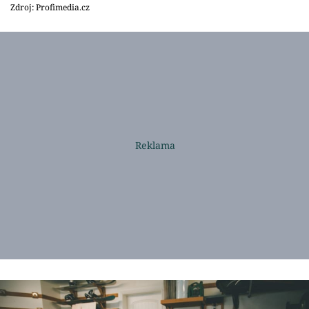
Zdroj: Profimedia.cz