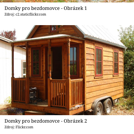
Sledujte prima+
Domky pro bezdomovce - Obrázek 1
Zdroj: c2.staticflickr.com
Přihlášení
Sledujte nás
Domky pro bezdomovce - Obrázek 2
Zdroj: Flickr.com