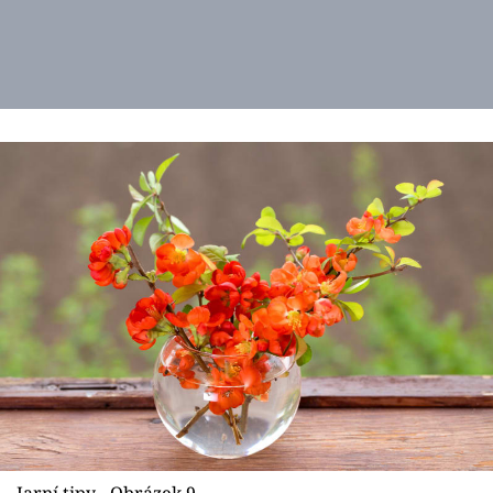
Jarní tipy - Obrázek 9