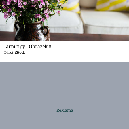
Jarní tipy - Obrázek 8
Zdroj: iStock