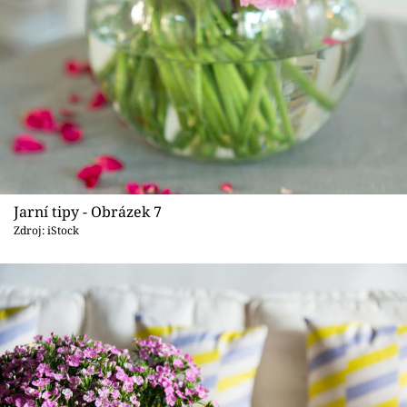
Jarní tipy - Obrázek 7
Zdroj: iStock