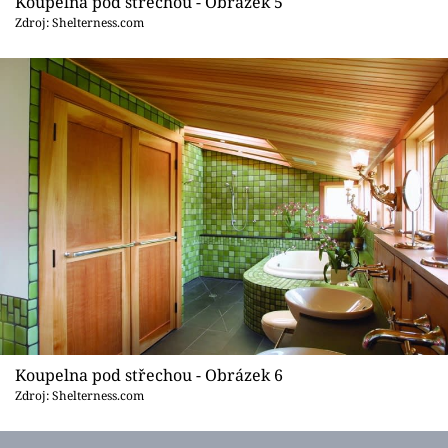
Koupelna pod střechou - Obrázek 5
Zdroj: Shelterness.com
Koupelna pod střechou - Obrázek 6
Zdroj: Shelterness.com