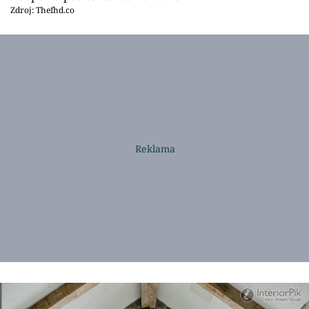
Zdroj: Thefhd.co