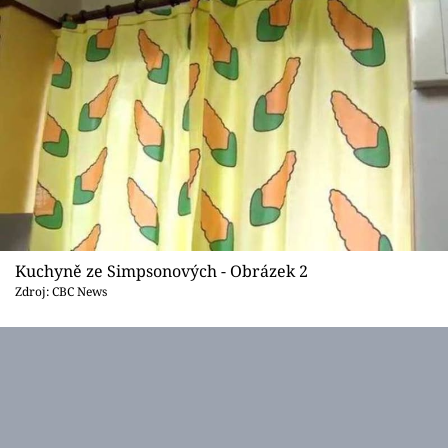
Sledujte prima+
Přihlášení
Sledujte nás
Kuchyně ze Simpsonových - Obrázek 2
Zdroj: CBC News