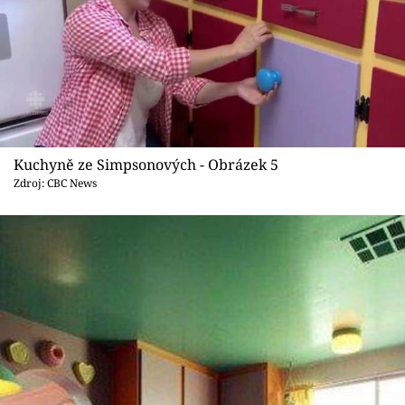
Kuchyně ze Simpsonových - Obrázek 5
Zdroj: CBC News