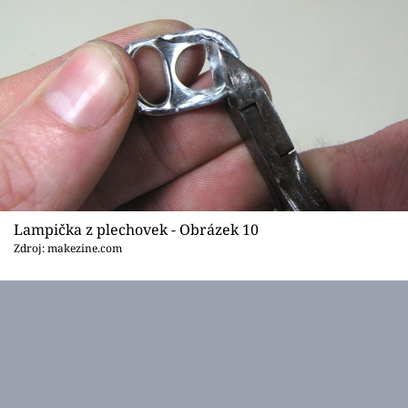
Lampička z plechovek - Obrázek 10
Zdroj: makezine.com