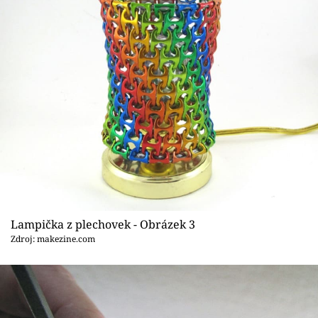
Lampička z plechovek - Obrázek 3
Zdroj: makezine.com