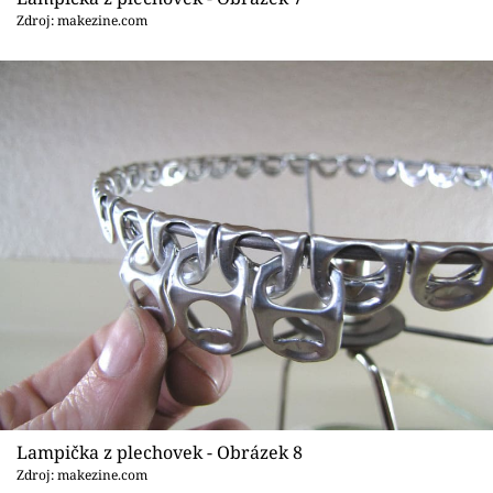
Zdroj: makezine.com
Lampička z plechovek - Obrázek 8
Zdroj: makezine.com