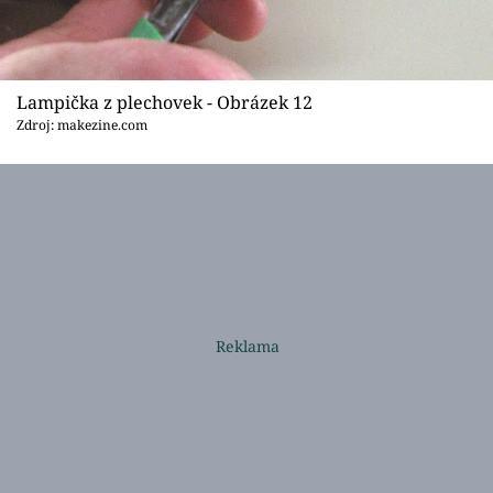
Lampička z plechovek - Obrázek 12
Zdroj: makezine.com