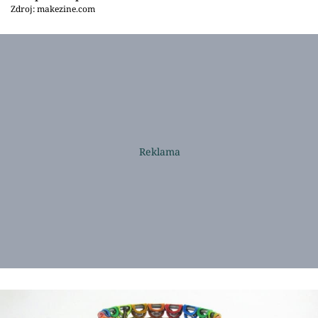
Zdroj: makezine.com