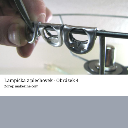
Lampička z plechovek - Obrázek 4
Zdroj: makezine.com