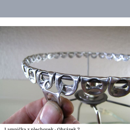
Lampička z plechovek - Obrázek 7