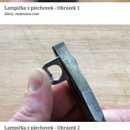
Sledujte prima+
Lampička z plechovek - Obrázek 1
Zdroj: makezine.com
Přihlášení
Sledujte nás
Lampička z plechovek - Obrázek 2