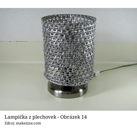
Lampička z plechovek - Obrázek 14
Zdroj: makezine.com