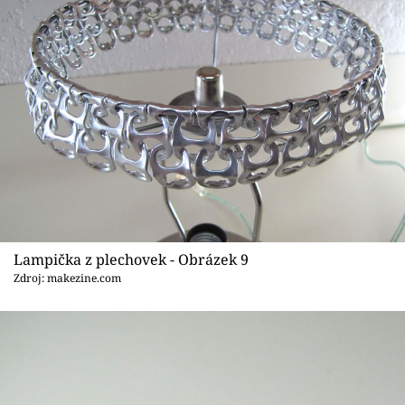
Lampička z plechovek - Obrázek 9
Zdroj: makezine.com