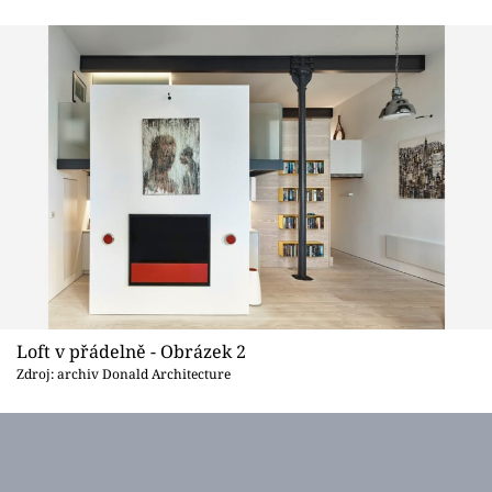
Sledujte prima+
Přihlášení
Sledujte nás
Loft v přádelně - Obrázek 2
Zdroj: archiv Donald Architecture