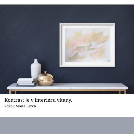
Sledujte prima+
Přihlášení
Sledujte nás
Kontrast je v interiéru vítaný.
Zdroj: Mona Lerch