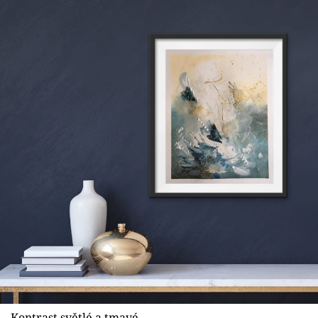
Kontrast světlé a tmavé.