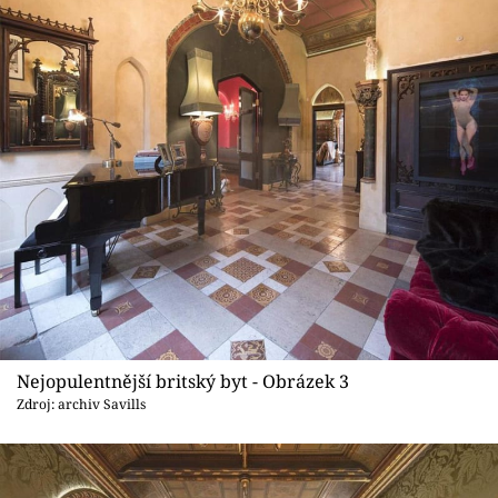
Nejopulentnější britský byt - Obrázek 3
Zdroj: archiv Savills