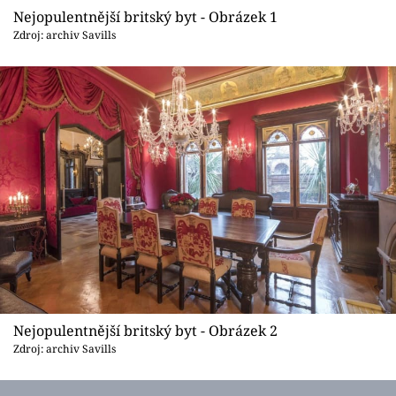
Sledujte prima+
Nejopulentnější britský byt - Obrázek 1
Zdroj: archiv Savills
Přihlášení
Sledujte nás
Nejopulentnější britský byt - Obrázek 2
Zdroj: archiv Savills