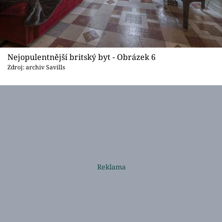
Nejopulentnější britský byt - Obrázek 6
Zdroj: archiv Savills