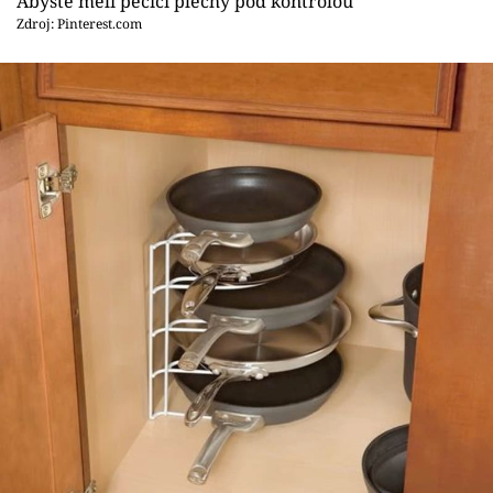
Abyste měli pečící plechy pod kontrolou
Zdroj: Pinterest.com