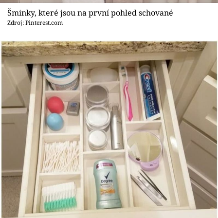
Sledujte prima+
Šminky, které jsou na první pohled schované
Zdroj: Pinterest.com
Přihlášení
Sledujte nás