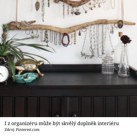
I z organizéru může být skvělý doplněk interiéru
Zdroj: Pinterest.com