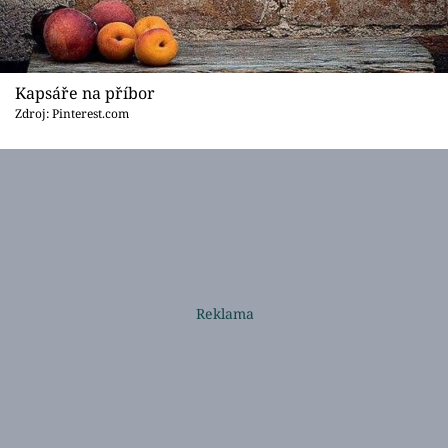
Kapsáře na příbor
Zdroj: Pinterest.com