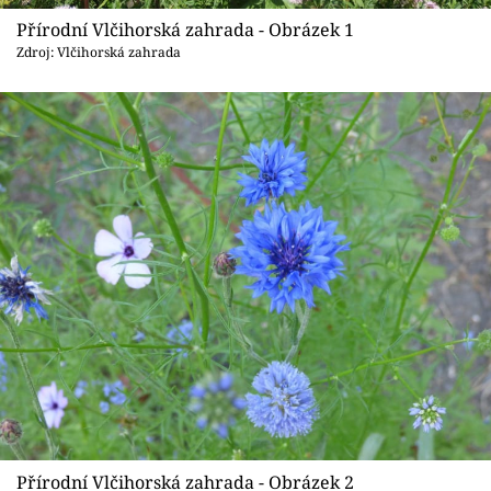
Sledujte prima+
Přírodní Vlčihorská zahrada - Obrázek 1
Zdroj: Vlčihorská zahrada
Přihlášení
Sledujte nás
Přírodní Vlčihorská zahrada - Obrázek 2