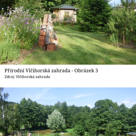
Přírodní Vlčihorská zahrada - Obrázek 3
Zdroj: Vlčihorská zahrada