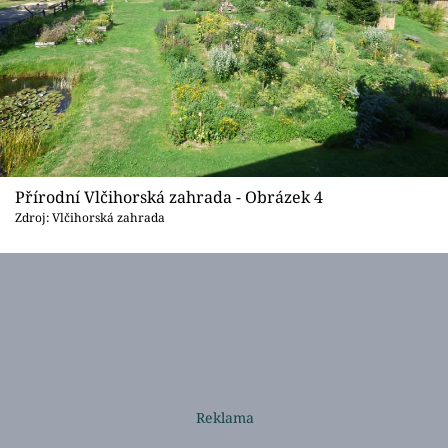
Přírodní Vlčihorská zahrada - Obrázek 4
Zdroj: Vlčihorská zahrada